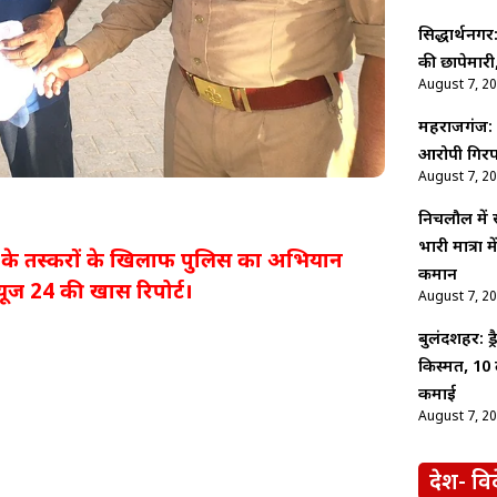
सिद्धार्थनगर
की छापेमारी,
August 7, 2
महराजगंज: श
आरोपी गिरफ
August 7, 2
निचलौल में
भारी मात्रा
 के तस्करों के खिलाफ पुलिस का अभियान
कमान
यूज 24 की खास रिपोर्ट।
August 7, 2
बुलंदशहर: ड
किस्मत, 10 
कमाई
August 7, 2
देश- वि