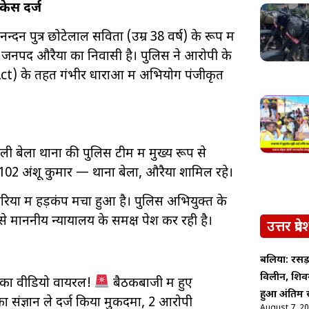
केस दर्ज
दन पुत्र छोटेलाल सविता (उम्र 38 वर्ष) के रूप में
ावां, जनपद औरैया का निवासी है। पुलिस ने आरोपी के
) के तहत गंभीर धाराओं में अभियोग पंजीकृत
 बेला थाना की पुलिस टीम में मुख्य रूप से
102 अंशू कुमार — थाना बेला, औरैया शामिल रहे।
ारियों में हड़कंप मचा हुआ है। पुलिस अभियुक्त के
माननीय न्यायालय के समक्ष पेश कर रही है।
उत्तर प्रदे
बलिया: रसड़
विलीन, शिव
 का वीडियो वायरल!
बैठकबाजी में हुए
हुआ अंतिम स
का संज्ञान ले दर्ज किया मुकदमा, 2 आरोपी
August 7, 2