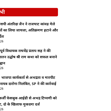
भी
सपी अंतरिक्ष जैन ने राजघाट कांवड़ मेले
ाओं का लिया जायजा, अतिक्रमण हटाने और
देश
026
र्व विधायक राघवेंद्र प्रताप सिंह ने की
 सनातन उद्घोष श्री राम कथा को सफल बनाने
्वान
026
: भाजपा कार्यकर्ता से अभद्रता व मारपीट
 नायब दारोगा निलंबित, SP ने की कार्रवाई
026
र्जी फेसबुक आईडी से अभद्र टिप्पणी को
, दो के खिलाफ मुकदमा दर्ज
026