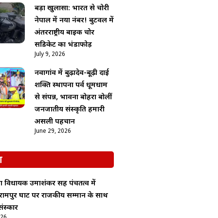
बड़ा खुलासा: भारत से चोरी
नेपाल में नया नंबर! बुटवल में
अंतरराष्ट्रीय बाइक चोर
सिंडिकेट का भंडाफोड़
July 9, 2026
नवागांव में बुढ़ादेव-बूढ़ी दाई
शक्ति स्थापना पर्व धूमधाम
से संपन्न, भावना बोहरा बोलीं
जनजातीय संस्कृति हमारी
असली पहचान
June 29, 2026
श
ा विधायक उमाशंकर सिंह पंचतत्व में
रामपुर घाट पर राजकीय सम्मान के साथ
ंस्कार
026