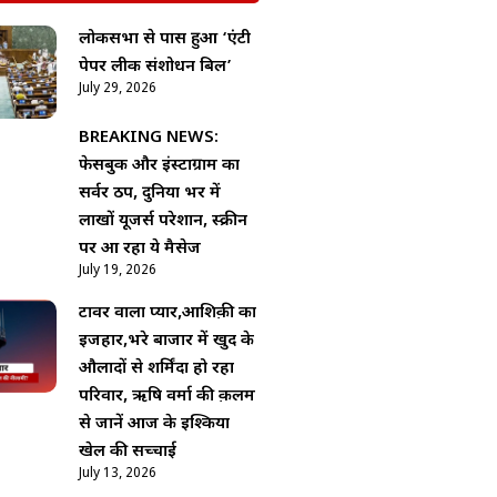
लोकसभा से पास हुआ ‘एंटी
पेपर लीक संशोधन बिल’
July 29, 2026
BREAKING NEWS:
फेसबुक और इंस्टाग्राम का
सर्वर ठप, दुनिया भर में
लाखों यूजर्स परेशान, स्क्रीन
पर आ रहा ये मैसेज
July 19, 2026
टावर वाला प्यार,आशिक़ी का
इजहार,भरे बाजार में खुद के
औलादों से शर्मिंदा हो रहा
परिवार, ऋषि वर्मा की क़लम
से जानें आज के इश्किया
खेल की सच्चाई
July 13, 2026