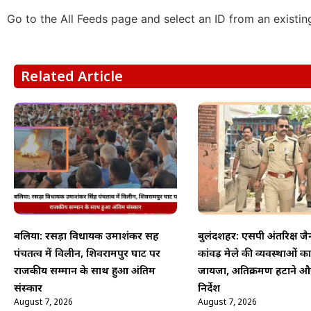
Go to the All Feeds page and select an ID from an existin
Related Article
बलिया: रसड़ा विधायक उमाशंकर सिंह
बुलंदशहर: एसपी अंतरिक्ष जै
पंचतत्व में विलीन, शिवरामपुर घाट पर
कांवड़ मेले की व्यवस्थाओं क
राजकीय सम्मान के साथ हुआ अंतिम
जायजा, अतिक्रमण हटाने औ
संस्कार
निर्देश
August 7, 2026
August 7, 2026