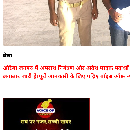
बेला
औरैया जनपद में अपराध नियंत्रण और अवैध मादक पदार्थों
लगातार जारी है।पूरी जानकारी के लिए पढ़िए वाॅइस ऑफ़ न्