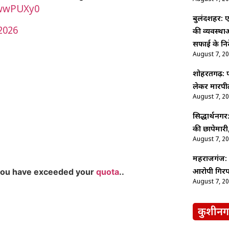
ZwwPUXy0
बुलंदशहर: ए
2026
की व्यवस्थ
सफाई के निर्
August 7, 2
शोहरतगढ़: फ
लेकर मारपीट
August 7, 2
सिद्धार्थनगर
की छापेमारी,
August 7, 2
महराजगंज: श
you have exceeded your
quota
..
आरोपी गिरफ
August 7, 2
कुशीनग