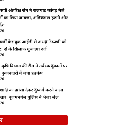
सपी अंतरिक्ष जैन ने राजघाट कांवड़ मेले
ाओं का लिया जायजा, अतिक्रमण हटाने और
देश
026
र्जी फेसबुक आईडी से अभद्र टिप्पणी को
, दो के खिलाफ मुकदमा दर्ज
026
: कृषि विभाग की टीम ने उर्वरक दुकानों पर
 दुकानदारों में मचा हड़कंप
026
ादी का झांसा देकर दुष्कर्म करने वाला
्तार, बृजमनगंज पुलिस ने भेजा जेल
026
र