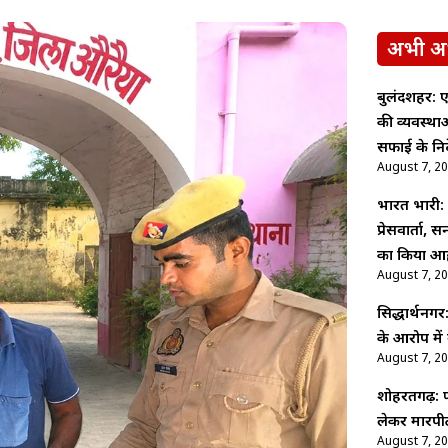
अभी अ
बुलंदशहर: ए
की व्यवस्थ
सफाई के निर्
August 7, 2
भारत भारी: पू
प्रेसवार्ता,
का किया आह
August 7, 2
सिद्धार्थनगर
के आरोप में
August 7, 2
शोहरतगढ़: फ
लेकर मारपीट
August 7, 2