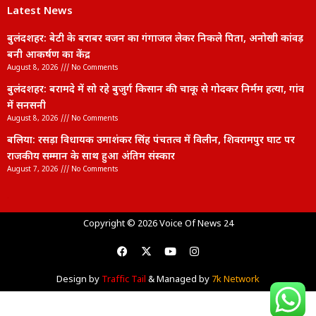
Latest News
बुलंदशहर: बेटी के बराबर वजन का गंगाजल लेकर निकले पिता, अनोखी कांवड़
बनी आकर्षण का केंद्र
August 8, 2026
No Comments
बुलंदशहर: बरामदे में सो रहे बुजुर्ग किसान की चाकू से गोदकर निर्मम हत्या, गांव
में सनसनी
August 8, 2026
No Comments
बलिया: रसड़ा विधायक उमाशंकर सिंह पंचतत्व में विलीन, शिवरामपुर घाट पर
राजकीय सम्मान के साथ हुआ अंतिम संस्कार
August 7, 2026
No Comments
lexifo
Copyright © 2026 Voice Of News 24
Design by
Traffic Tail
& Managed by
7k Network