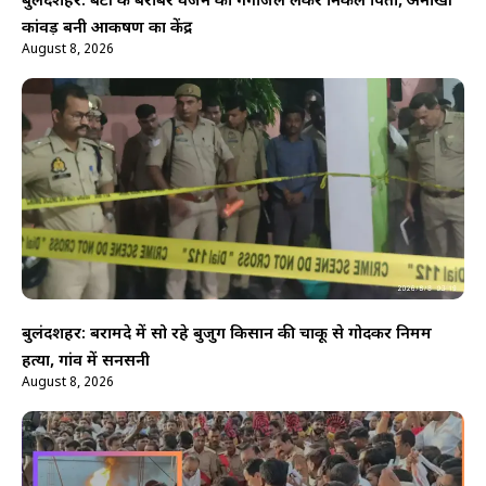
बुलंदशहर: बेटी के बराबर वजन का गंगाजल लेकर निकले पिता, अनोखी
कांवड़ बनी आकर्षण का केंद्र
August 8, 2026
बुलंदशहर: बरामदे में सो रहे बुजुर्ग किसान की चाकू से गोदकर निर्मम
हत्या, गांव में सनसनी
August 8, 2026