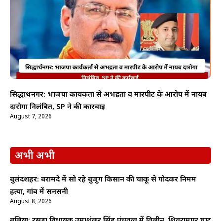
सिद्धार्थनगर: भाजपा कार्यकर्ता से अभद्रता व मारपीट के आरोप में नायब
दारोगा निलंबित, SP ने की कार्रवाई
August 7, 2026
अभी अभी
बुलंदशहर: बरामदे में सो रहे बुजुर्ग किसान की चाकू से गोदकर निर्मम
हत्या, गांव में सनसनी
August 8, 2026
बलिया: रसड़ा विधायक उमाशंकर सिंह पंचतत्व में विलीन, शिवरामपुर घाट