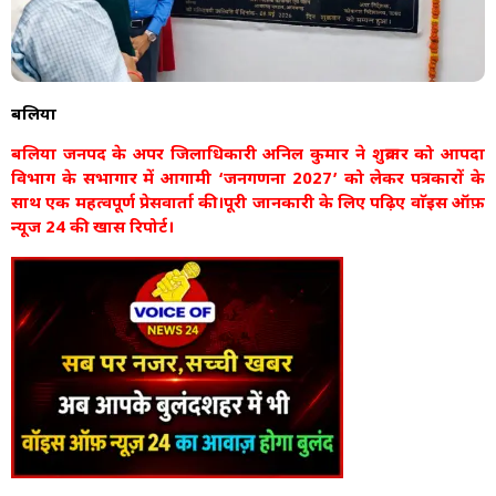
बलिया
बलिया जनपद के अपर जिलाधिकारी अनिल कुमार ने शुक्रवार को आपदा
विभाग के सभागार में आगामी ‘जनगणना 2027’ को लेकर पत्रकारों के
साथ एक महत्वपूर्ण प्रेसवार्ता की।पूरी जानकारी के लिए पढ़िए वाॅइस ऑफ़
न्यूज 24 की खास रिपोर्ट।