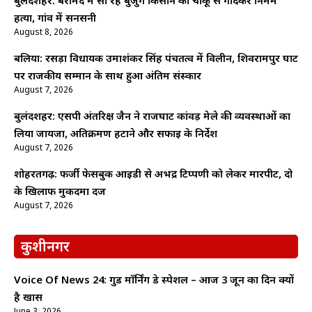
बुलंदशहर: बरामदे में सो रहे बुजुर्ग किसान की चाकू से गोदकर निर्मम
हत्या, गांव में सनसनी
August 8, 2026
बलिया: रसड़ा विधायक उमाशंकर सिंह पंचतत्व में विलीन, शिवरामपुर घाट
पर राजकीय सम्मान के साथ हुआ अंतिम संस्कार
August 7, 2026
बुलंदशहर: एसपी अंतरिक्ष जैन ने राजघाट कांवड़ मेले की व्यवस्थाओं का
लिया जायजा, अतिक्रमण हटाने और सफाई के निर्देश
August 7, 2026
शोहरतगढ़: फर्जी फेसबुक आईडी से अभद्र टिप्पणी को लेकर मारपीट, दो
के खिलाफ मुकदमा दर्ज
August 7, 2026
कुशीनगर
Voice Of News 24: गुड माॅर्निंग डे स्पेशल – आज 3 जून का दिन क्यों
है खास