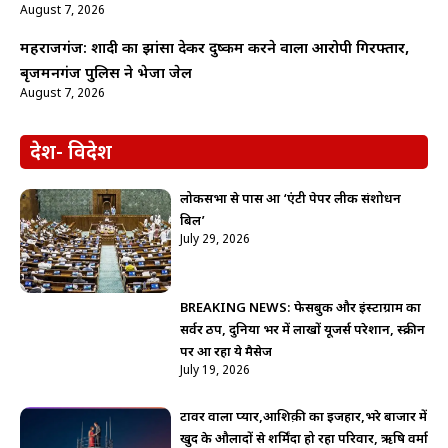
August 7, 2026
महराजगंज: शादी का झांसा देकर दुष्कर्म करने वाला आरोपी गिरफ्तार,
बृजमनगंज पुलिस ने भेजा जेल
August 7, 2026
देश- विदेश
लोकसभा से पास हुआ ‘एंटी पेपर लीक संशोधन
बिल’
July 29, 2026
BREAKING NEWS: फेसबुक और इंस्टाग्राम का
सर्वर ठप, दुनिया भर में लाखों यूजर्स परेशान, स्क्रीन
पर आ रहा ये मैसेज
July 19, 2026
टावर वाला प्यार,आशिक़ी का इजहार,भरे बाजार में
खुद के औलादों से शर्मिंदा हो रहा परिवार, ऋषि वर्मा