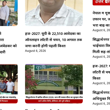
उत्तर प्रदे
नेपाल में म
उफान पर, ज
भरा बाढ़ का
August 6, 2
े
हज-2027: यूपी के 22,510 आवेदकों का
सिद्धार्थनगर
ारा
ऑनलाइन लॉटरी से चयन, 10 अगस्त तक
भाईचारा वि
अंबेडकर को
जमा करनी होगी पहली किश्त
August 6, 2026
मिली सह-सं
दारी
August 6, 2
हज-2027: य
लॉटरी से च
किश्त
August 6, 2
सिद्धार्थनगर
अभियुक्त गि
August 6, 2