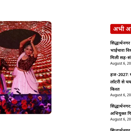
अभी अ
सिद्धार्थनगर
भाईचारा वि
मिली सह-सं
August 6, 2
हज-2027: य
लॉटरी से च
किश्त
August 6, 2
सिद्धार्थनगर
अभियुक्त गि
August 6, 2
सिद्धार्थनगर