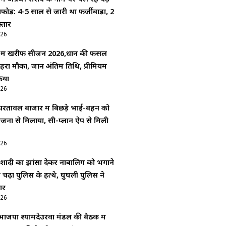
फोड़: 4-5 साल से जारी था फर्जीवाड़ा, 2
्तार
026
गर में खरीफ सीजन 2026,धान की फसल
हरा मौका, जानें अंतिम तिथि, प्रीमियम
रिया
026
रतावल बाजार में बिछड़े भाई-बहन को
िजनों से मिलाया, सी-प्लान ऐप से मिली
026
शादी का झांसा देकर नाबालिग को भगाने
चढ़ा पुलिस के हत्थे, घुघली पुलिस ने
ार
026
ाजपा श्यामदेउरवा मंडल की बैठक में