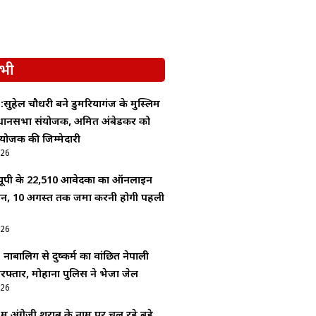
भी
 :सुहेल चौधरी बने डुमरियागंज के मुस्लिम
धानसभा संयोजक, अमित अंबेडकर को
योजक की जिम्मेदारी
026
ूपी के 22,510 आवेदकों का ऑनलाइन
यन, 10 अगस्त तक जमा करनी होगी पहली
026
: नाबालिग से दुष्कर्म का वांछित नेपाली
रफ्तार, मोहाना पुलिस ने भेजा जेल
026
 में अंग्रेजी शराब के नाम पर चल रहे बड़े