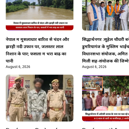
नेपाल में मूसलाधार बारिश से चंदन और
सिद्धार्थनगर :सुहेल चौधरी बन
झरही नदी उफान पर, जलस्तर लाल
डुमरियागंज के मुस्लिम भाईच
निशान के पार; फसलों में भरा बाढ़ का
विधानसभा संयोजक, अमित 
पानी
मिली सह-संयोजक की जिम्मे
August 6, 2026
August 6, 2026