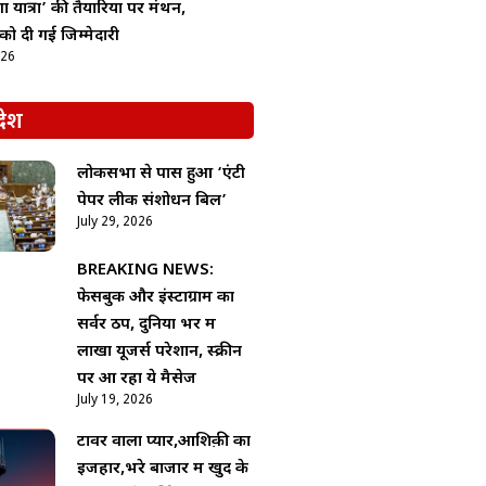
ा यात्रा’ की तैयारियों पर मंथन,
 को दी गई जिम्मेदारी
026
देश
लोकसभा से पास हुआ ‘एंटी
पेपर लीक संशोधन बिल’
July 29, 2026
BREAKING NEWS:
फेसबुक और इंस्टाग्राम का
सर्वर ठप, दुनिया भर में
लाखों यूजर्स परेशान, स्क्रीन
पर आ रहा ये मैसेज
July 19, 2026
टावर वाला प्यार,आशिक़ी का
इजहार,भरे बाजार में खुद के