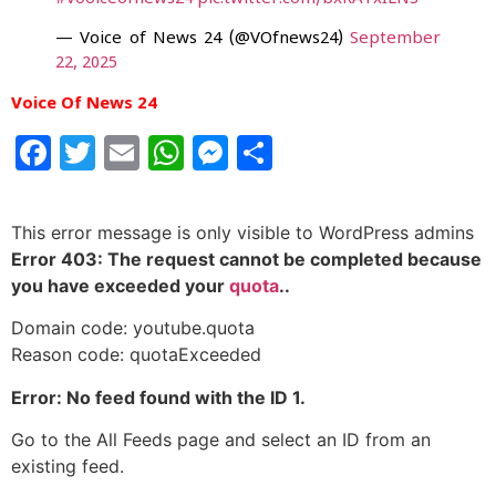
— Voice of News 24 (@VOfnews24)
September
22, 2025
Voice Of News 24
Facebook
Twitter
Email
WhatsApp
Messenger
Share
This error message is only visible to WordPress admins
Error 403: The request cannot be completed because
you have exceeded your
quota
..
Domain code: youtube.quota
Reason code: quotaExceeded
Error: No feed found with the ID 1.
Go to the All Feeds page and select an ID from an
existing feed.