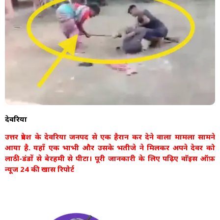
देवरिया
उत्तर प्रदेश के देवरिया जनपद से एक हैरान कर देने वाला मामला सामने
आया है. यहाँ एक भाभी और उसके भतीजे ने मिलकर अपने देवर को
लाठी-डंडों से बेरहमी से पीटा। पूरी जानकारी के लिए पढ़िए वाॅइस ऑफ़
न्यूज 24 की खास रिपोर्ट