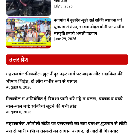
भंडाफोड़
July 9, 2026
नवागांव में बुढ़ादेव-बूढ़ी दाई शक्ति स्थापना पर्व
धूमधाम से संपन्न, भावना बोहरा बोलीं जनजातीय
संस्कृति हमारी असली पहचान
June 29, 2026
उत्तर प्रदेश
महराजगंज:निचलौल-झुलनीपुर नहर मार्ग पर बाइक और साइकिल की
भीषण भिड़ंत, दो लोग गंभीर रूप से घायल
August 8, 2026
निचलौल में अनियंत्रित ई-रिक्शा पानी भरे गड्ढे में पलटा, चालक व बच्चे
बाल-बाल बचे; सब्जियां लूटने की मची होड़
August 8, 2026
महराजगंज :सोनौली बॉर्डर पर एसएसबी का बड़ा एक्शन,गुजरात से लौटी
बस से भारी मात्रा में तस्करी का सामान बरामद, दो आरोपी गिरफ्तार