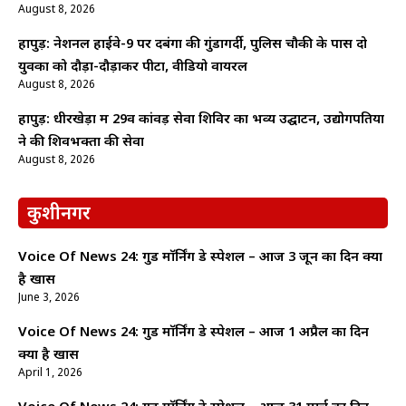
August 8, 2026
हापुड़: नेशनल हाईवे-9 पर दबंगों की गुंडागर्दी, पुलिस चौकी के पास दो
युवकों को दौड़ा-दौड़ाकर पीटा, वीडियो वायरल
August 8, 2026
हापुड़: धीरखेड़ा में 29वें कांवड़ सेवा शिविर का भव्य उद्घाटन, उद्योगपतियों
ने की शिवभक्तों की सेवा
August 8, 2026
कुशीनगर
Voice Of News 24: गुड माॅर्निंग डे स्पेशल – आज 3 जून का दिन क्यों
है खास
June 3, 2026
Voice Of News 24: गुड माॅर्निंग डे स्पेशल – आज 1 अप्रैल का दिन
क्यों है खास
April 1, 2026