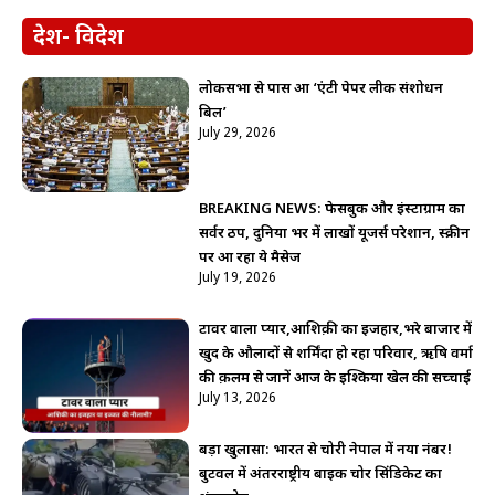
देश- विदेश
लोकसभा से पास हुआ ‘एंटी पेपर लीक संशोधन
बिल’
July 29, 2026
BREAKING NEWS: फेसबुक और इंस्टाग्राम का
सर्वर ठप, दुनिया भर में लाखों यूजर्स परेशान, स्क्रीन
पर आ रहा ये मैसेज
July 19, 2026
टावर वाला प्यार,आशिक़ी का इजहार,भरे बाजार में
खुद के औलादों से शर्मिंदा हो रहा परिवार, ऋषि वर्मा
की क़लम से जानें आज के इश्किया खेल की सच्चाई
July 13, 2026
बड़ा खुलासा: भारत से चोरी नेपाल में नया नंबर!
बुटवल में अंतरराष्ट्रीय बाइक चोर सिंडिकेट का