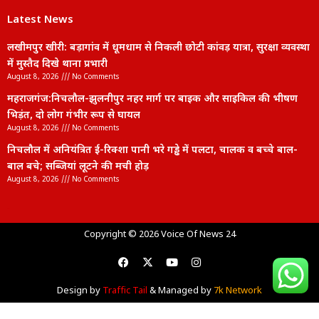
Latest News
लखीमपुर खीरी: बड़ागांव में धूमधाम से निकली छोटी कांवड़ यात्रा, सुरक्षा व्यवस्था
में मुस्तैद दिखे थाना प्रभारी
August 8, 2026
No Comments
महराजगंज:निचलौल-झुलनीपुर नहर मार्ग पर बाइक और साइकिल की भीषण
भिड़ंत, दो लोग गंभीर रूप से घायल
August 8, 2026
No Comments
निचलौल में अनियंत्रित ई-रिक्शा पानी भरे गड्ढे में पलटा, चालक व बच्चे बाल-
बाल बचे; सब्जियां लूटने की मची होड़
August 8, 2026
No Comments
lexifo
Copyright © 2026 Voice Of News 24
Design by
Traffic Tail
& Managed by
7k Network