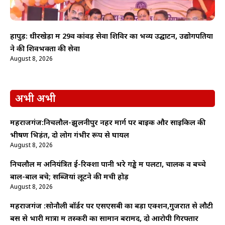
हापुड़: धीरखेड़ा में 29वें कांवड़ सेवा शिविर का भव्य उद्घाटन, उद्योगपतियों
ने की शिवभक्तों की सेवा
August 8, 2026
अभी अभी
महराजगंज:निचलौल-झुलनीपुर नहर मार्ग पर बाइक और साइकिल की
भीषण भिड़ंत, दो लोग गंभीर रूप से घायल
August 8, 2026
निचलौल में अनियंत्रित ई-रिक्शा पानी भरे गड्ढे में पलटा, चालक व बच्चे
बाल-बाल बचे; सब्जियां लूटने की मची होड़
August 8, 2026
महराजगंज :सोनौली बॉर्डर पर एसएसबी का बड़ा एक्शन,गुजरात से लौटी
बस से भारी मात्रा में तस्करी का सामान बरामद, दो आरोपी गिरफ्तार