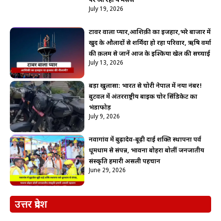
पर आ रहा ये मैसेज
July 19, 2026
टावर वाला प्यार,आशिक़ी का इजहार,भरे बाजार में
खुद के औलादों से शर्मिंदा हो रहा परिवार, ऋषि वर्मा
की क़लम से जानें आज के इश्किया खेल की सच्चाई
July 13, 2026
बड़ा खुलासा: भारत से चोरी नेपाल में नया नंबर!
बुटवल में अंतरराष्ट्रीय बाइक चोर सिंडिकेट का
भंडाफोड़
July 9, 2026
नवागांव में बुढ़ादेव-बूढ़ी दाई शक्ति स्थापना पर्व
धूमधाम से संपन्न, भावना बोहरा बोलीं जनजातीय
संस्कृति हमारी असली पहचान
June 29, 2026
उत्तर प्रदेश