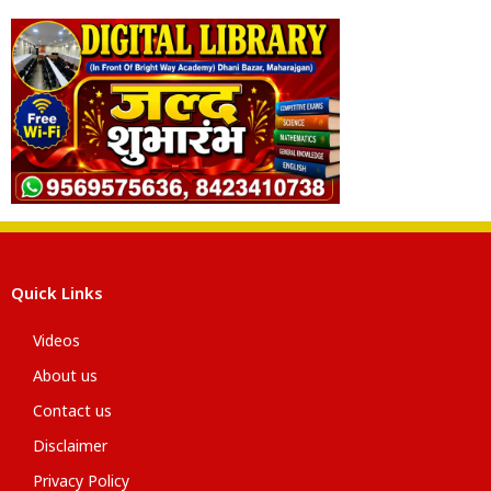
Quick Links
Videos
About us
Contact us
Disclaimer
Privacy Policy