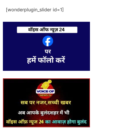
[wonderplugin_slider id=1]