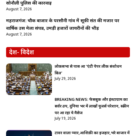
सोनौली पुलिस की कार्रवाई
August 7, 2026
महराजगंज: चौक बाजार के परसौनी गांव में सूफी संत की मजार पर
वार्षिक उर्स मेला संपन्न, उमड़ी हजारों जायरीनों की भीड़
August 7, 2026
देश- विदेश
लोकसभा से पास हुआ ‘एंटी पेपर लीक संशोधन
बिल’
July 29, 2026
BREAKING NEWS: फेसबुक और इंस्टाग्राम का
सर्वर ठप, दुनिया भर में लाखों यूजर्स परेशान, स्क्रीन
पर आ रहा ये मैसेज
July 19, 2026
टावर वाला प्यार,आशिक़ी का इजहार,भरे बाजार में