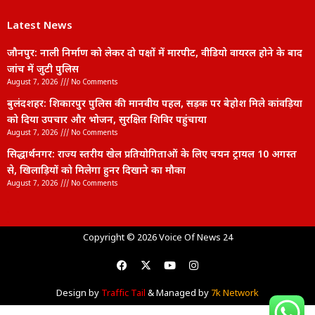
Latest News
जौनपुर: नाली निर्माण को लेकर दो पक्षों में मारपीट, वीडियो वायरल होने के बाद
जांच में जुटी पुलिस
August 7, 2026
No Comments
बुलंदशहर: शिकारपुर पुलिस की मानवीय पहल, सड़क पर बेहोश मिले कांवड़िया
को दिया उपचार और भोजन, सुरक्षित शिविर पहुंचाया
August 7, 2026
No Comments
सिद्धार्थनगर: राज्य स्तरीय खेल प्रतियोगिताओं के लिए चयन ट्रायल 10 अगस्त
से, खिलाड़ियों को मिलेगा हुनर दिखाने का मौका
August 7, 2026
No Comments
lexifo
Copyright © 2026 Voice Of News 24
Design by
Traffic Tail
& Managed by
7k Network