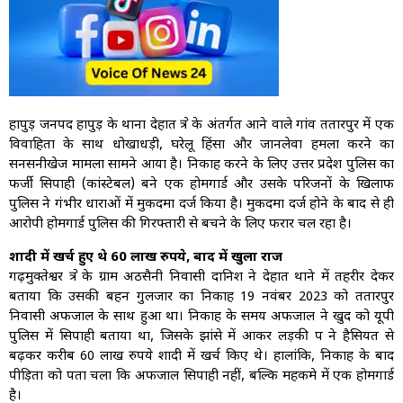
हापुड़ जनपद हापुड़ के थाना देहात क्षेत्र के अंतर्गत आने वाले गांव ततारपुर में एक
विवाहिता के साथ धोखाधड़ी, घरेलू हिंसा और जानलेवा हमला करने का
सनसनीखेज मामला सामने आया है। निकाह करने के लिए उत्तर प्रदेश पुलिस का
फर्जी सिपाही (कांस्टेबल) बने एक होमगार्ड और उसके परिजनों के खिलाफ
पुलिस ने गंभीर धाराओं में मुकदमा दर्ज किया है। मुकदमा दर्ज होने के बाद से ही
आरोपी होमगार्ड पुलिस की गिरफ्तारी से बचने के लिए फरार चल रहा है।
शादी में खर्च हुए थे 60 लाख रुपये, बाद में खुला राज
गढ़मुक्तेश्वर क्षेत्र के ग्राम अठसैनी निवासी दानिश ने देहात थाने में तहरीर देकर
बताया कि उसकी बहन गुलजार का निकाह 19 नवंबर 2023 को ततारपुर
निवासी अफजाल के साथ हुआ था। निकाह के समय अफजाल ने खुद को यूपी
पुलिस में सिपाही बताया था, जिसके झांसे में आकर लड़की पक्ष ने हैसियत से
बढ़कर करीब 60 लाख रुपये शादी में खर्च किए थे। हालांकि, निकाह के बाद
पीड़िता को पता चला कि अफजाल सिपाही नहीं, बल्कि महकमे में एक होमगार्ड
है।