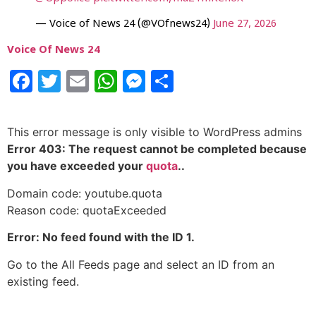
— Voice of News 24 (@VOfnews24)
June 27, 2026
Voice Of News 24
Facebook
Twitter
Email
WhatsApp
Messenger
Share
This error message is only visible to WordPress admins
Error 403: The request cannot be completed because
you have exceeded your
quota
..
Domain code: youtube.quota
Reason code: quotaExceeded
Error: No feed found with the ID 1.
Go to the All Feeds page and select an ID from an
existing feed.