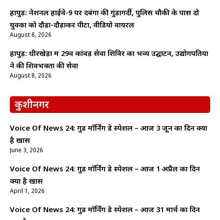
हापुड़: नेशनल हाईवे-9 पर दबंगों की गुंडागर्दी, पुलिस चौकी के पास दो
युवकों को दौड़ा-दौड़ाकर पीटा, वीडियो वायरल
August 8, 2026
हापुड़: धीरखेड़ा में 29वें कांवड़ सेवा शिविर का भव्य उद्घाटन, उद्योगपतियों
ने की शिवभक्तों की सेवा
August 8, 2026
कुशीनगर
Voice Of News 24: गुड माॅर्निंग डे स्पेशल – आज 3 जून का दिन क्यों
है खास
June 3, 2026
Voice Of News 24: गुड माॅर्निंग डे स्पेशल – आज 1 अप्रैल का दिन
क्यों है खास
April 1, 2026
Voice Of News 24: गुड माॅर्निंग डे स्पेशल – आज 31 मार्च का दिन