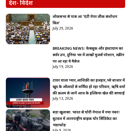
देश- विदेश
लोकसभा से पास हुआ ‘एंटी पेपर लीक संशोधन
बिल’
July 29, 2026
BREAKING NEWS: फेसबुक और इंस्टाग्राम का
सर्वर ठप, दुनिया भर में लाखों यूजर्स परेशान, स्क्रीन
पर आ रहा ये मैसेज
July 19, 2026
टावर वाला प्यार,आशिक़ी का इजहार,भरे बाजार में
खुद के औलादों से शर्मिंदा हो रहा परिवार, ऋषि वर्मा
की क़लम से जानें आज के इश्किया खेल की सच्चाई
July 13, 2026
बड़ा खुलासा: भारत से चोरी नेपाल में नया नंबर!
बुटवल में अंतरराष्ट्रीय बाइक चोर सिंडिकेट का
भंडाफोड़
July 9, 2026