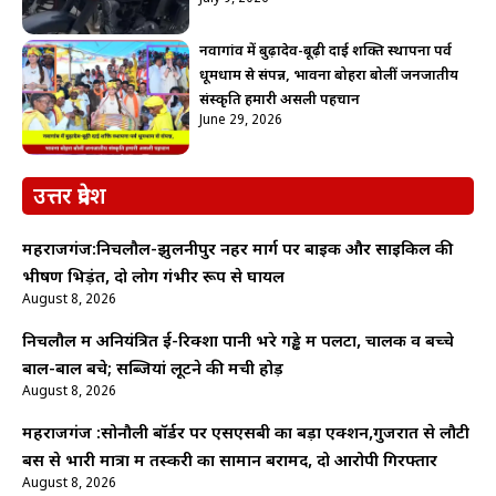
नवागांव में बुढ़ादेव-बूढ़ी दाई शक्ति स्थापना पर्व
धूमधाम से संपन्न, भावना बोहरा बोलीं जनजातीय
संस्कृति हमारी असली पहचान
June 29, 2026
उत्तर प्रदेश
महराजगंज:निचलौल-झुलनीपुर नहर मार्ग पर बाइक और साइकिल की
भीषण भिड़ंत, दो लोग गंभीर रूप से घायल
August 8, 2026
निचलौल में अनियंत्रित ई-रिक्शा पानी भरे गड्ढे में पलटा, चालक व बच्चे
बाल-बाल बचे; सब्जियां लूटने की मची होड़
August 8, 2026
महराजगंज :सोनौली बॉर्डर पर एसएसबी का बड़ा एक्शन,गुजरात से लौटी
बस से भारी मात्रा में तस्करी का सामान बरामद, दो आरोपी गिरफ्तार
August 8, 2026