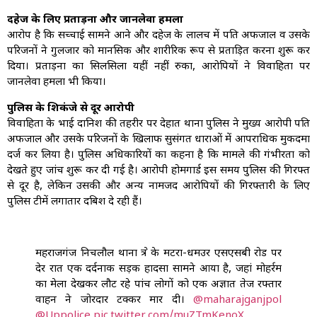
दहेज के लिए प्रताड़ना और जानलेवा हमला
आरोप है कि सच्चाई सामने आने और दहेज के लालच में पति अफजाल व उसके
परिजनों ने गुलजार को मानसिक और शारीरिक रूप से प्रताड़ित करना शुरू कर
दिया। प्रताड़ना का सिलसिला यहीं नहीं रुका, आरोपियों ने विवाहिता पर
जानलेवा हमला भी किया।
पुलिस के शिकंजे से दूर आरोपी
विवाहिता के भाई दानिश की तहरीर पर देहात थाना पुलिस ने मुख्य आरोपी पति
अफजाल और उसके परिजनों के खिलाफ सुसंगत धाराओं में आपराधिक मुकदमा
दर्ज कर लिया है। पुलिस अधिकारियों का कहना है कि मामले की गंभीरता को
देखते हुए जांच शुरू कर दी गई है। आरोपी होमगार्ड इस समय पुलिस की गिरफ्त
से दूर है, लेकिन उसकी और अन्य नामजद आरोपियों की गिरफ्तारी के लिए
पुलिस टीमें लगातार दबिश दे रही हैं।
महराजगंज निचलौल थाना क्षेत्र के मटरा-धमउर एसएसबी रोड पर
देर रात एक दर्दनाक सड़क हादसा सामने आया है, जहां मोहर्रम
का मेला देखकर लौट रहे पांच लोगों को एक अज्ञात तेज रफ्तार
वाहन ने जोरदार टक्कर मार दी।
@maharajganjpol
@Uppolice
pic.twitter.com/muZTmKenoX