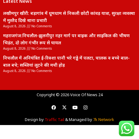
Latest News
लखीमपुर खीरी: बड़ागांव में धूमधाम से निकली छोटी कांवड़ यात्रा, सुरक्षा व्यवस्था
में मुस्तैद दिखे थाना प्रभारी
August 8, 2026
No Comments
महराजगंज:निचलौल-झुलनीपुर नहर मार्ग पर बाइक और साइकिल की भीषण
भिड़ंत, दो लोग गंभीर रूप से घायल
August 8, 2026
No Comments
निचलौल में अनियंत्रित ई-रिक्शा पानी भरे गड्ढे में पलटा, चालक व बच्चे बाल-
बाल बचे; सब्जियां लूटने की मची होड़
August 8, 2026
No Comments
lexifo
Copyright © 2026 Voice Of News 24
Design by
Traffic Tail
& Managed by
7k Network