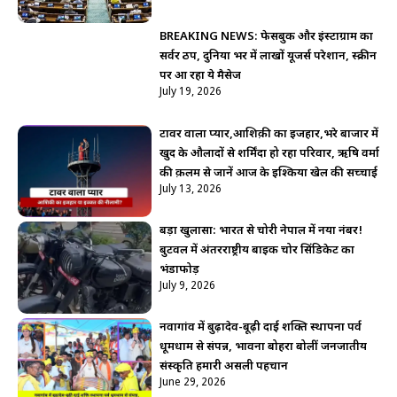
BREAKING NEWS: फेसबुक और इंस्टाग्राम का
सर्वर ठप, दुनिया भर में लाखों यूजर्स परेशान, स्क्रीन
पर आ रहा ये मैसेज
July 19, 2026
टावर वाला प्यार,आशिक़ी का इजहार,भरे बाजार में
खुद के औलादों से शर्मिंदा हो रहा परिवार, ऋषि वर्मा
की क़लम से जानें आज के इश्किया खेल की सच्चाई
July 13, 2026
बड़ा खुलासा: भारत से चोरी नेपाल में नया नंबर!
बुटवल में अंतरराष्ट्रीय बाइक चोर सिंडिकेट का
भंडाफोड़
July 9, 2026
नवागांव में बुढ़ादेव-बूढ़ी दाई शक्ति स्थापना पर्व
धूमधाम से संपन्न, भावना बोहरा बोलीं जनजातीय
संस्कृति हमारी असली पहचान
June 29, 2026