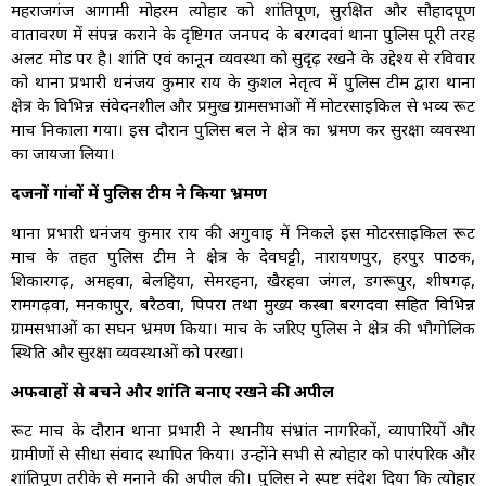
महराजगंज आगामी मोहर्रम त्योहार को शांतिपूर्ण, सुरक्षित और सौहार्दपूर्ण
वातावरण में संपन्न कराने के दृष्टिगत जनपद के बरगदवां थाना पुलिस पूरी तरह
अलर्ट मोड पर है। शांति एवं कानून व्यवस्था को सुदृढ़ रखने के उद्देश्य से रविवार
को थाना प्रभारी धनंजय कुमार राय के कुशल नेतृत्व में पुलिस टीम द्वारा थाना
क्षेत्र के विभिन्न संवेदनशील और प्रमुख ग्रामसभाओं में मोटरसाइकिल से भव्य रूट
मार्च निकाला गया। इस दौरान पुलिस बल ने क्षेत्र का भ्रमण कर सुरक्षा व्यवस्था
का जायजा लिया।
दर्जनों गांवों में पुलिस टीम ने किया भ्रमण
थाना प्रभारी धनंजय कुमार राय की अगुवाई में निकले इस मोटरसाइकिल रूट
मार्च के तहत पुलिस टीम ने क्षेत्र के देवघट्टी, नारायणपुर, हरपुर पाठक,
शिकारगढ़, अमहवा, बेलहिया, सेमरहना, खैरहवा जंगल, डगरूपुर, शीषगढ़,
रामगढ़वा, मनकापुर, बरैठवा, पिपरा तथा मुख्य कस्बा बरगदवा सहित विभिन्न
ग्रामसभाओं का सघन भ्रमण किया। मार्च के जरिए पुलिस ने क्षेत्र की भौगोलिक
स्थिति और सुरक्षा व्यवस्थाओं को परखा।
अफवाहों से बचने और शांति बनाए रखने की अपील
रूट मार्च के दौरान थाना प्रभारी ने स्थानीय संभ्रांत नागरिकों, व्यापारियों और
ग्रामीणों से सीधा संवाद स्थापित किया। उन्होंने सभी से त्योहार को पारंपरिक और
शांतिपूर्ण तरीके से मनाने की अपील की। पुलिस ने स्पष्ट संदेश दिया कि त्योहार