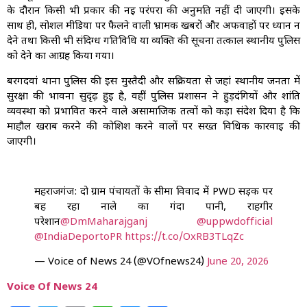
के दौरान किसी भी प्रकार की नई परंपरा की अनुमति नहीं दी जाएगी। इसके
साथ ही, सोशल मीडिया पर फैलने वाली भ्रामक खबरों और अफवाहों पर ध्यान न
देने तथा किसी भी संदिग्ध गतिविधि या व्यक्ति की सूचना तत्काल स्थानीय पुलिस
को देने का आग्रह किया गया।
बरगदवां थाना पुलिस की इस मुस्तैदी और सक्रियता से जहां स्थानीय जनता में
सुरक्षा की भावना सुदृढ़ हुई है, वहीं पुलिस प्रशासन ने हुड़दंगियों और शांति
व्यवस्था को प्रभावित करने वाले असामाजिक तत्वों को कड़ा संदेश दिया है कि
माहौल खराब करने की कोशिश करने वालों पर सख्त विधिक कार्रवाई की
जाएगी।
महराजगंज: दो ग्राम पंचायतों के सीमा विवाद में PWD सड़क पर
बह रहा नाले का गंदा पानी, राहगीर
परेशान
@DmMaharajganj
@uppwdofficial
@IndiaDeportoPR
https://t.co/OxRB3TLqZc
— Voice of News 24 (@VOfnews24)
June 20, 2026
Voice Of News 24