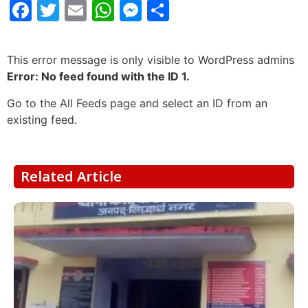
Facebook
Twitter
Email
WhatsApp
Messenger
Share
This error message is only visible to WordPress admins
Error: No feed found with the ID 1.
Go to the All Feeds page and select an ID from an
existing feed.
Related Article