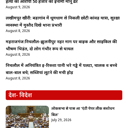
हत्या का आरोपी 50 हजार का इनामी मोनू ढेर
August 9, 2026
लखीमपुर खीरी: बड़ागांव में धूमधाम से निकली छोटी कांवड़ यात्रा, सुरक्षा
व्यवस्था में मुस्तैद दिखे थाना प्रभारी
August 8, 2026
महराजगंज:निचलौल-झुलनीपुर नहर मार्ग पर बाइक और साइकिल की
भीषण भिड़ंत, दो लोग गंभीर रूप से घायल
August 8, 2026
निचलौल में अनियंत्रित ई-रिक्शा पानी भरे गड्ढे में पलटा, चालक व बच्चे
बाल-बाल बचे; सब्जियां लूटने की मची होड़
August 8, 2026
देश- विदेश
लोकसभा से पास हुआ ‘एंटी पेपर लीक संशोधन
बिल’
July 29, 2026