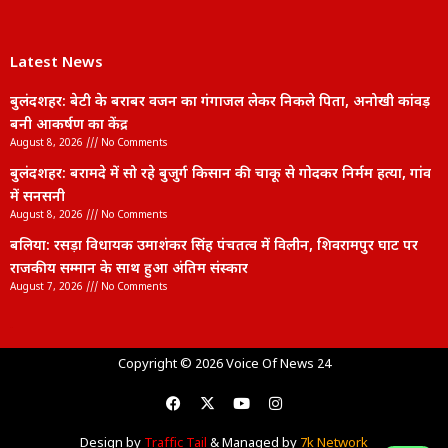
Latest News
बुलंदशहर: बेटी के बराबर वजन का गंगाजल लेकर निकले पिता, अनोखी कांवड़
बनी आकर्षण का केंद्र
August 8, 2026
No Comments
बुलंदशहर: बरामदे में सो रहे बुजुर्ग किसान की चाकू से गोदकर निर्मम हत्या, गांव
में सनसनी
August 8, 2026
No Comments
बलिया: रसड़ा विधायक उमाशंकर सिंह पंचतत्व में विलीन, शिवरामपुर घाट पर
राजकीय सम्मान के साथ हुआ अंतिम संस्कार
August 7, 2026
No Comments
lexifo
Copyright © 2026 Voice Of News 24
Design by
Traffic Tail
& Managed by
7k Network