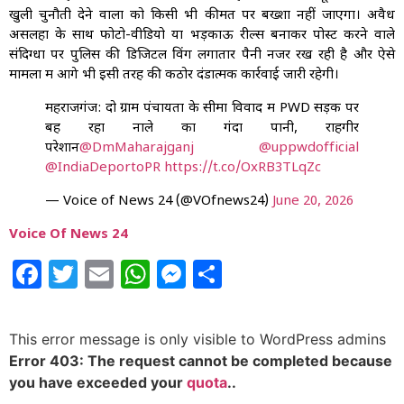
खुली चुनौती देने वालों को किसी भी कीमत पर बख्शा नहीं जाएगा। अवैध
असलहों के साथ फोटो-वीडियो या भड़काऊ रील्स बनाकर पोस्ट करने वाले
संदिग्धों पर पुलिस की डिजिटल विंग लगातार पैनी नजर रख रही है और ऐसे
मामलों में आगे भी इसी तरह की कठोर दंडात्मक कार्रवाई जारी रहेगी।
महराजगंज: दो ग्राम पंचायतों के सीमा विवाद में PWD सड़क पर
बह रहा नाले का गंदा पानी, राहगीर
परेशान
@DmMaharajganj
@uppwdofficial
@IndiaDeportoPR
https://t.co/OxRB3TLqZc
— Voice of News 24 (@VOfnews24)
June 20, 2026
Voice Of News 24
Facebook
Twitter
Email
WhatsApp
Messenger
Share
This error message is only visible to WordPress admins
Error 403: The request cannot be completed because
you have exceeded your
quota
..