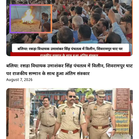
बलिया: रसड़ा विधायक उमाशंकर सिंह पंचतत्व में विलीन, शिवरामपुर घाट
पर राजकीय सम्मान के साथ हुआ अंतिम संस्कार
August 7, 2026