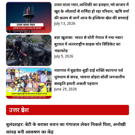
टावर वाला प्यार,आशिक़ी का इजहार,भरे बाजार में
खुद के औलादों से शर्मिंदा हो रहा परिवार, ऋषि वर्मा
की क़लम से जानें आज के इश्किया खेल की सच्चाई
July 13, 2026
बड़ा खुलासा: भारत से चोरी नेपाल में नया नंबर!
बुटवल में अंतरराष्ट्रीय बाइक चोर सिंडिकेट का
भंडाफोड़
July 9, 2026
नवागांव में बुढ़ादेव-बूढ़ी दाई शक्ति स्थापना पर्व
धूमधाम से संपन्न, भावना बोहरा बोलीं जनजातीय
संस्कृति हमारी असली पहचान
June 29, 2026
उत्तर प्रदेश
बुलंदशहर: बेटी के बराबर वजन का गंगाजल लेकर निकले पिता, अनोखी
कांवड़ बनी आकर्षण का केंद्र