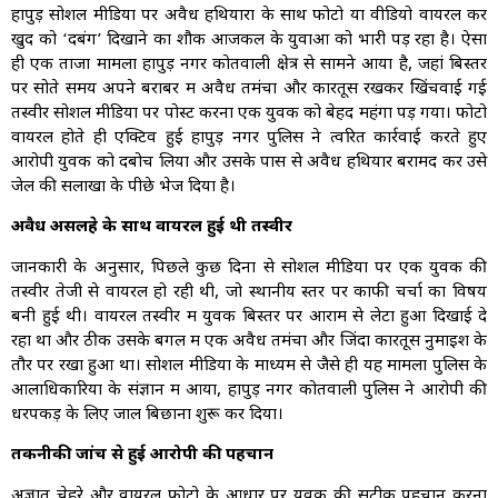
हापुड़ सोशल मीडिया पर अवैध हथियारों के साथ फोटो या वीडियो वायरल कर
खुद को ‘दबंग’ दिखाने का शौक आजकल के युवाओं को भारी पड़ रहा है। ऐसा
ही एक ताजा मामला हापुड़ नगर कोतवाली क्षेत्र से सामने आया है, जहां बिस्तर
पर सोते समय अपने बराबर में अवैध तमंचा और कारतूस रखकर खिंचवाई गई
तस्वीर सोशल मीडिया पर पोस्ट करना एक युवक को बेहद महंगा पड़ गया। फोटो
वायरल होते ही एक्टिव हुई हापुड़ नगर पुलिस ने त्वरित कार्रवाई करते हुए
आरोपी युवक को दबोच लिया और उसके पास से अवैध हथियार बरामद कर उसे
जेल की सलाखों के पीछे भेज दिया है।
अवैध असलहे के साथ वायरल हुई थी तस्वीर
जानकारी के अनुसार, पिछले कुछ दिनों से सोशल मीडिया पर एक युवक की
तस्वीर तेजी से वायरल हो रही थी, जो स्थानीय स्तर पर काफी चर्चा का विषय
बनी हुई थी। वायरल तस्वीर में युवक बिस्तर पर आराम से लेटा हुआ दिखाई दे
रहा था और ठीक उसके बगल में एक अवैध तमंचा और जिंदा कारतूस नुमाइश के
तौर पर रखा हुआ था। सोशल मीडिया के माध्यम से जैसे ही यह मामला पुलिस के
आलाधिकारियों के संज्ञान में आया, हापुड़ नगर कोतवाली पुलिस ने आरोपी की
धरपकड़ के लिए जाल बिछाना शुरू कर दिया।
तकनीकी जांच से हुई आरोपी की पहचान
अज्ञात चेहरे और वायरल फोटो के आधार पर युवक की सटीक पहचान करना