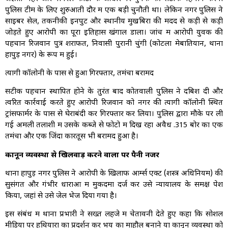
पुलिस टीम के लिए शुरुआती दौर में एक बड़ी चुनौती था। लेकिन नगर पुलिस ने
साइबर सेल, तकनीकी इनपुट और स्थानीय मुखबिरों की मदद से कड़ी से कड़ी
जोड़ते हुए आरोपी का पूरा इतिहास खंगाल डाला। जांच में आरोपी युवक की
पहचान रिजवान पुत्र शराफत, निवासी पुरानी चुंगी (कोटला मेबातियान, थाना
हापुड़ नगर) के रूप में हुई।
त्यागी कॉलोनी के पास से हुआ गिरफ्तार, तमंचा बरामद
सटीक पहचान स्थापित होने के तुरंत बाद कोतवाली पुलिस ने दबिश दी और
त्वरित कार्रवाई करते हुए आरोपी रिजवान को नगर की त्यागी कॉलोनी स्थित
ट्रांसफार्मर के पास से घेराबंदी कर गिरफ्तार कर लिया। पुलिस द्वारा मौके पर ली
गई अमली तलाशी में उसके कब्जे से फोटो में दिख रहा अवैध .315 बोर का एक
तमंचा और एक जिंदा कारतूस भी बरामद हुआ है।
कानून व्यवस्था से खिलवाड़ करने वालों पर पैनी नजर
थाना हापुड़ नगर पुलिस ने आरोपी के खिलाफ आर्म्स एक्ट (शस्त्र अधिनियम) की
सुसंगत और गंभीर धाराओं में मुकदमा दर्ज कर उसे न्यायालय के समक्ष पेश
किया, जहां से उसे जेल भेज दिया गया है।
इस संबंध में थाना प्रभारी ने सख्त लहजे में चेतावनी देते हुए कहा कि सोशल
मीडिया पर हथियारों का प्रदर्शन कर भय का माहौल बनाने या कानून व्यवस्था को