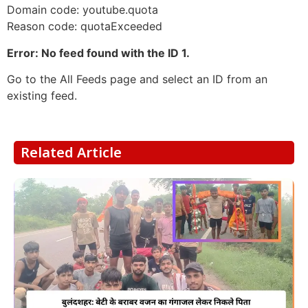
Domain code: youtube.quota
Reason code: quotaExceeded
Error: No feed found with the ID 1.
Go to the All Feeds page and select an ID from an
existing feed.
Related Article