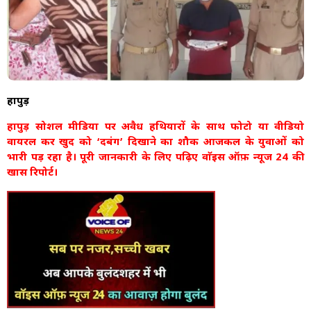
हापुड़
हापुड़ सोशल मीडिया पर अवैध हथियारों के साथ फोटो या वीडियो
वायरल कर खुद को ‘दबंग’ दिखाने का शौक आजकल के युवाओं को
भारी पड़ रहा है। पूरी जानकारी के लिए पढ़िए वाॅइस ऑफ़ न्यूज 24 की
खास रिपोर्ट।