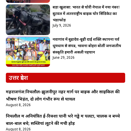
बड़ा खुलासा: भारत से चोरी नेपाल में नया नंबर!
बुटवल में अंतरराष्ट्रीय बाइक चोर सिंडिकेट का
भंडाफोड़
July 9, 2026
नवागांव में बुढ़ादेव-बूढ़ी दाई शक्ति स्थापना पर्व
धूमधाम से संपन्न, भावना बोहरा बोलीं जनजातीय
संस्कृति हमारी असली पहचान
June 29, 2026
उत्तर प्रदेश
महराजगंज:निचलौल-झुलनीपुर नहर मार्ग पर बाइक और साइकिल की
भीषण भिड़ंत, दो लोग गंभीर रूप से घायल
August 8, 2026
निचलौल में अनियंत्रित ई-रिक्शा पानी भरे गड्ढे में पलटा, चालक व बच्चे
बाल-बाल बचे; सब्जियां लूटने की मची होड़
August 8, 2026