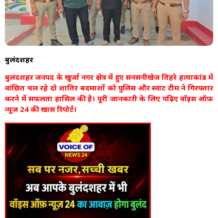
बुलंदशहर
बुलंदशहर जनपद के खुर्जा नगर क्षेत्र में हुए सनसनीखेज तिहरे हत्याकांड में
वांछित चल रहे दो शातिर बदमाशों को पुलिस और स्वाट टीम ने गिरफ्तार
करने में सफलता हासिल की है। पूरी जानकारी के लिए पढ़िए वाॅइस ऑफ़
न्यूज 24 की खास रिपोर्ट।