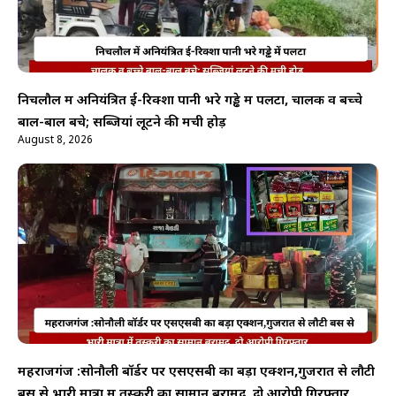
निचलौल में अनियंत्रित ई-रिक्शा पानी भरे गड्ढे में पलटा, चालक व बच्चे
बाल-बाल बचे; सब्जियां लूटने की मची होड़
August 8, 2026
महराजगंज :सोनौली बॉर्डर पर एसएसबी का बड़ा एक्शन,गुजरात से लौटी
बस से भारी मात्रा में तस्करी का सामान बरामद, दो आरोपी गिरफ्तार