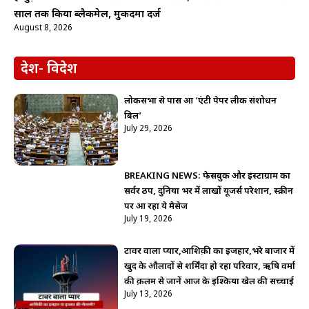
साल तक किया ब्लैकमेल, मुकदमा दर्ज
August 8, 2026
देश- विदेश
लोकसभा से पास हुआ ‘एंटी पेपर लीक संशोधन
बिल’
July 29, 2026
BREAKING NEWS: फेसबुक और इंस्टाग्राम का
सर्वर ठप, दुनिया भर में लाखों यूजर्स परेशान, स्क्रीन
पर आ रहा ये मैसेज
July 19, 2026
टावर वाला प्यार,आशिक़ी का इजहार,भरे बाजार में
खुद के औलादों से शर्मिंदा हो रहा परिवार, ऋषि वर्मा
की क़लम से जानें आज के इश्किया खेल की सच्चाई
July 13, 2026