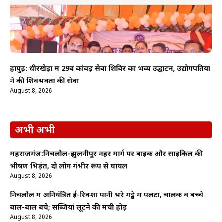
हापुड़: धीरखेड़ा में 29वें कांवड़ सेवा शिविर का भव्य उद्घाटन, उद्योगपतियों
ने की शिवभक्तों की सेवा
August 8, 2026
अभी अभी
महराजगंज:निचलौल-झुलनीपुर नहर मार्ग पर बाइक और साइकिल की
भीषण भिड़ंत, दो लोग गंभीर रूप से घायल
August 8, 2026
निचलौल में अनियंत्रित ई-रिक्शा पानी भरे गड्ढे में पलटा, चालक व बच्चे
बाल-बाल बचे; सब्जियां लूटने की मची होड़
August 8, 2026