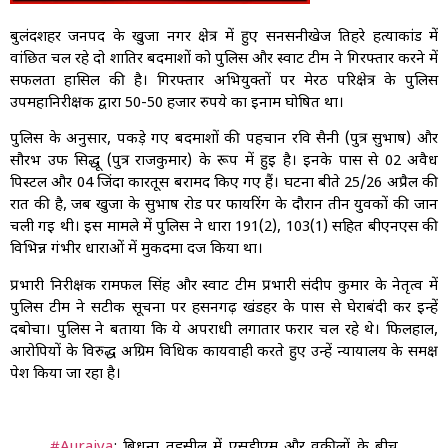
बुलंदशहर जनपद के खुर्जा नगर क्षेत्र में हुए सनसनीखेज तिहरे हत्याकांड में
वांछित चल रहे दो शातिर बदमाशों को पुलिस और स्वाट टीम ने गिरफ्तार करने में
सफलता हासिल की है। गिरफ्तार अभियुक्तों पर मेरठ परिक्षेत्र के पुलिस
उपमहानिरीक्षक द्वारा 50-50 हजार रुपये का इनाम घोषित था।
पुलिस के अनुसार, पकड़े गए बदमाशों की पहचान रवि सैनी (पुत्र सुभाष) और
सौरभ उर्फ सिद्धू (पुत्र राजकुमार) के रूप में हुई है। इनके पास से 02 अवैध
पिस्टल और 04 जिंदा कारतूस बरामद किए गए हैं। घटना बीते 25/26 अप्रैल की
रात की है, जब खुर्जा के सुभाष रोड पर फायरिंग के दौरान तीन युवकों की जान
चली गई थी। इस मामले में पुलिस ने धारा 191(2), 103(1) सहित बीएनएस की
विभिन्न गंभीर धाराओं में मुकदमा दर्ज किया था।
प्रभारी निरीक्षक रामफल सिंह और स्वाट टीम प्रभारी संदीप कुमार के नेतृत्व में
पुलिस टीम ने सटीक सूचना पर हसनगढ़ खंडहर के पास से घेराबंदी कर इन्हें
दबोचा। पुलिस ने बताया कि ये अपराधी लगातार फरार चल रहे थे। फिलहाल,
आरोपियों के विरुद्ध अग्रिम विधिक कार्यवाही करते हुए उन्हें न्यायालय के समक्ष
पेश किया जा रहा है।
#Auraiya
: बिधूना तहसील में एसडीएम और वकीलों के बीच