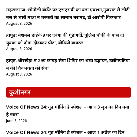
महराजगंज :सोनौली बॉर्डर पर एसएसबी का बड़ा एक्शन,गुजरात से लौटी
बस से भारी मात्रा में तस्करी का सामान बरामद, दो आरोपी गिरफ्तार
August 8, 2026
हापुड़: नेशनल हाईवे-9 पर दबंगों की गुंडागर्दी, पुलिस चौकी के पास दो
युवकों को दौड़ा-दौड़ाकर पीटा, वीडियो वायरल
August 8, 2026
हापुड़: धीरखेड़ा में 29वें कांवड़ सेवा शिविर का भव्य उद्घाटन, उद्योगपतियों
ने की शिवभक्तों की सेवा
August 8, 2026
कुशीनगर
Voice Of News 24: गुड माॅर्निंग डे स्पेशल – आज 3 जून का दिन क्यों
है खास
June 3, 2026
Voice Of News 24: गुड माॅर्निंग डे स्पेशल – आज 1 अप्रैल का दिन