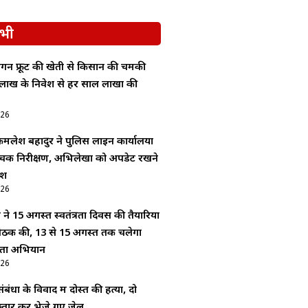
भी
्रैगन फ्रूट की खेती से किसान की चमकी
लाख के निवेश से हर साल लाखों की
026
लेश बहादुर ने पुलिस लाइन कार्यालयों
क निरीक्षण, अभिलेखों को अपडेट रखने
ेश
026
े 15 अगस्त स्वतंत्रता दिवस की तैयारियों
बैठक की, 13 से 15 अगस्त तक चलेगा
्छता अभियान
026
ंधों के विवाद में दोस्त की हत्या, दो
्तार कर भेजे गए जेल