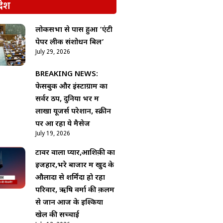
देश
लोकसभा से पास हुआ ‘एंटी
पेपर लीक संशोधन बिल’
July 29, 2026
BREAKING NEWS:
फेसबुक और इंस्टाग्राम का
सर्वर ठप, दुनिया भर में
लाखों यूजर्स परेशान, स्क्रीन
पर आ रहा ये मैसेज
July 19, 2026
टावर वाला प्यार,आशिक़ी का
इजहार,भरे बाजार में खुद के
औलादों से शर्मिंदा हो रहा
परिवार, ऋषि वर्मा की क़लम
से जानें आज के इश्किया
खेल की सच्चाई