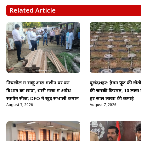
Related Article
निचलौल में साहू आरा मशीन पर वन
बुलंदशहर: ड्रैगन फ्रूट की खे
विभाग का छापा, भारी मात्रा में अवैध
की चमकी किस्मत, 10 लाख क
सागौन सीज; DFO ने खुद संभाली कमान
हर साल लाखों की कमाई
August 7, 2026
August 7, 2026