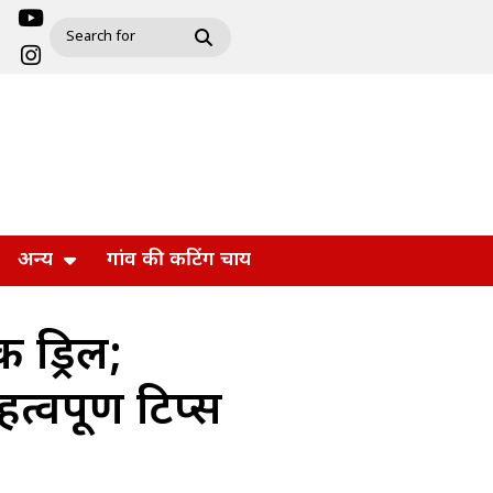
अन्य
गांव की कटिंग चाय
 ड्रिल;
वपूर्ण टिप्स