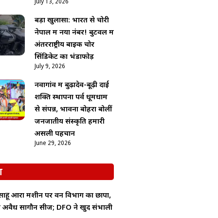
July 13, 2026
बड़ा खुलासा: भारत से चोरी
नेपाल में नया नंबर! बुटवल में
अंतरराष्ट्रीय बाइक चोर
सिंडिकेट का भंडाफोड़
July 9, 2026
नवागांव में बुढ़ादेव-बूढ़ी दाई
शक्ति स्थापना पर्व धूमधाम
से संपन्न, भावना बोहरा बोलीं
जनजातीय संस्कृति हमारी
असली पहचान
June 29, 2026
श
 साहू आरा मशीन पर वन विभाग का छापा,
 में अवैध सागौन सीज; DFO ने खुद संभाली