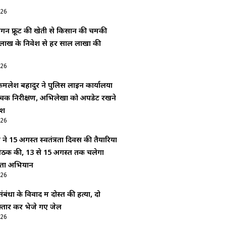
026
्रैगन फ्रूट की खेती से किसान की चमकी
लाख के निवेश से हर साल लाखों की
026
लेश बहादुर ने पुलिस लाइन कार्यालयों
क निरीक्षण, अभिलेखों को अपडेट रखने
ेश
026
े 15 अगस्त स्वतंत्रता दिवस की तैयारियों
बैठक की, 13 से 15 अगस्त तक चलेगा
्छता अभियान
026
ंधों के विवाद में दोस्त की हत्या, दो
्तार कर भेजे गए जेल
026