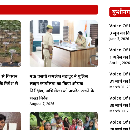
कुशीनग
Voice Of Ne
3 जून का दि
June 3, 2026
Voice Of Ne
1 अप्रैल का 
April 1, 2026
Voice Of Ne
ती से किसान
मऊ एसपी कमलेश बहादुर ने पुलिस
31 मार्च का 
े निवेश से
लाइन कार्यालयों का किया औचक
March 31, 2
निरीक्षण, अभिलेखों को अपडेट रखने के
Voice Of Ne
सख्त निर्देश
August 7, 2026
30 मार्च का 
March 30, 2
Voice Of Ne
29 मार्च का 