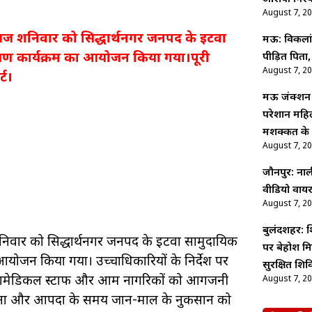
August 7, 2
ज शनिवार को सिद्धार्थनगर जनपद के इटवा
मऊ: विकलांग 
शिक्षण कार्यक्रम का आयोजन किया गया।पूरी
पीड़ित पित
August 7, 2
्ट।
मऊ जंक्शन प
परेशान महिल
मशक्कत के ब
August 7, 2
जौनपुर: नाली
वीडियो वायर
August 7, 2
बुलंदशहर: 
िवार को सिद्धार्थनगर जनपद के इटवा सामुदायिक
पर बेहोश म
 का आयोजन किया गया। उच्चाधिकारियों के निर्देश पर
सुरक्षित शिव
ं, पैरामेडिकल स्टाफ और आम नागरिकों को आगजनी
August 7, 2
 करना और आपदा के समय जान-माल के नुकसान को