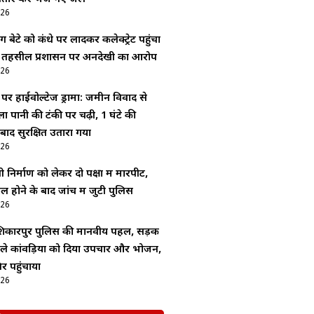
026
बेटे को कंधे पर लादकर कलेक्ट्रेट पहुंचा
ा, तहसील प्रशासन पर अनदेखी का आरोप
026
र हाईवोल्टेज ड्रामा: जमीन विवाद से
ा पानी की टंकी पर चढ़ी, 1 घंटे की
ाद सुरक्षित उतारा गया
026
 निर्माण को लेकर दो पक्षों में मारपीट,
ल होने के बाद जांच में जुटी पुलिस
026
शिकारपुर पुलिस की मानवीय पहल, सड़क
िले कांवड़िया को दिया उपचार और भोजन,
िर पहुंचाया
026