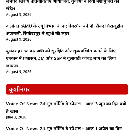
जनपद स्तरीय प्रतियोगिताएं आयोजित, युवाओं ने दिया नशामुक्ति का
संदेश
August 9, 2026
अलीगढ़ :AMU के उर्दू विभाग के नए चेयरमैन बने प्रो. सैयद सिराजुद्दीन
अजमली, सिकंदरपुर में खुशी की लहर
August 9, 2026
बुलंदशहर :कांवड़ यात्रा को सुरक्षित और सुव्यवस्थित बनाने के लिए
एक्शन में प्रशासन,DM और SSP ने गुलावठी कांवड़ मार्ग का लिया
जायजा
August 9, 2026
कुशीनगर
Voice Of News 24: गुड माॅर्निंग डे स्पेशल – आज 3 जून का दिन क्यों
है खास
June 3, 2026
Voice Of News 24: गुड माॅर्निंग डे स्पेशल – आज 1 अप्रैल का दिन