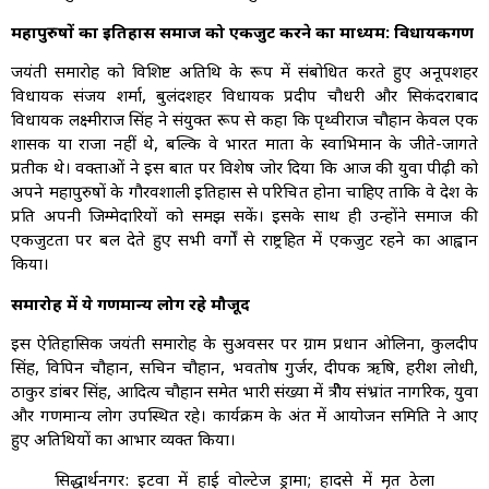
महापुरुषों का इतिहास समाज को एकजुट करने का माध्यम: विधायकगण
जयंती समारोह को विशिष्ट अतिथि के रूप में संबोधित करते हुए अनूपशहर
विधायक संजय शर्मा, बुलंदशहर विधायक प्रदीप चौधरी और सिकंदराबाद
विधायक लक्ष्मीराज सिंह ने संयुक्त रूप से कहा कि पृथ्वीराज चौहान केवल एक
शासक या राजा नहीं थे, बल्कि वे भारत माता के स्वाभिमान के जीते-जागते
प्रतीक थे। वक्ताओं ने इस बात पर विशेष जोर दिया कि आज की युवा पीढ़ी को
अपने महापुरुषों के गौरवशाली इतिहास से परिचित होना चाहिए ताकि वे देश के
प्रति अपनी जिम्मेदारियों को समझ सकें। इसके साथ ही उन्होंने समाज की
एकजुटता पर बल देते हुए सभी वर्गों से राष्ट्रहित में एकजुट रहने का आह्वान
किया।
समारोह में ये गणमान्य लोग रहे मौजूद
इस ऐतिहासिक जयंती समारोह के सुअवसर पर ग्राम प्रधान ओलिना, कुलदीप
सिंह, विपिन चौहान, सचिन चौहान, भवतोष गुर्जर, दीपक ऋषि, हरीश लोधी,
ठाकुर डांबर सिंह, आदित्य चौहान समेत भारी संख्या में क्षेत्रीय संभ्रांत नागरिक, युवा
और गणमान्य लोग उपस्थित रहे। कार्यक्रम के अंत में आयोजन समिति ने आए
हुए अतिथियों का आभार व्यक्त किया।
सिद्धार्थनगर: इटवा में हाई वोल्टेज ड्रामा; हादसे में मृत ठेला