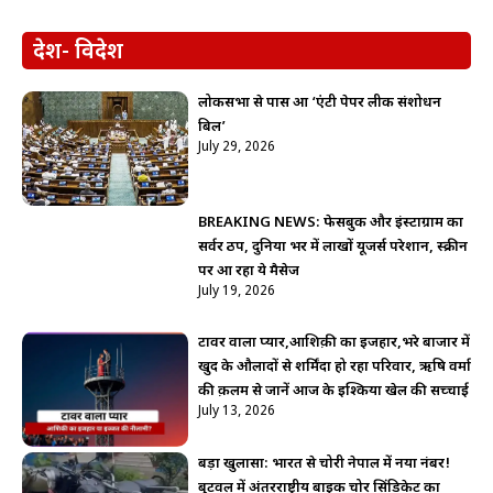
देश- विदेश
लोकसभा से पास हुआ ‘एंटी पेपर लीक संशोधन
बिल’
July 29, 2026
BREAKING NEWS: फेसबुक और इंस्टाग्राम का
सर्वर ठप, दुनिया भर में लाखों यूजर्स परेशान, स्क्रीन
पर आ रहा ये मैसेज
July 19, 2026
टावर वाला प्यार,आशिक़ी का इजहार,भरे बाजार में
खुद के औलादों से शर्मिंदा हो रहा परिवार, ऋषि वर्मा
की क़लम से जानें आज के इश्किया खेल की सच्चाई
July 13, 2026
बड़ा खुलासा: भारत से चोरी नेपाल में नया नंबर!
बुटवल में अंतरराष्ट्रीय बाइक चोर सिंडिकेट का