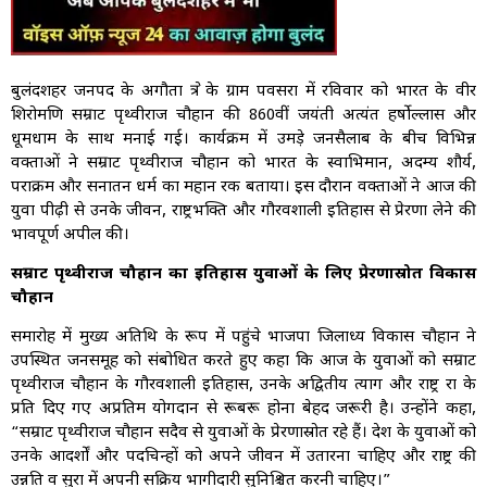
बुलंदशहर जनपद के अगौता क्षेत्र के ग्राम पवसरा में रविवार को भारत के वीर
शिरोमणि सम्राट पृथ्वीराज चौहान की 860वीं जयंती अत्यंत हर्षोल्लास और
धूमधाम के साथ मनाई गई। कार्यक्रम में उमड़े जनसैलाब के बीच विभिन्न
वक्ताओं ने सम्राट पृथ्वीराज चौहान को भारत के स्वाभिमान, अदम्य शौर्य,
पराक्रम और सनातन धर्म का महान रक्षक बताया। इस दौरान वक्ताओं ने आज की
युवा पीढ़ी से उनके जीवन, राष्ट्रभक्ति और गौरवशाली इतिहास से प्रेरणा लेने की
भावपूर्ण अपील की।
सम्राट पृथ्वीराज चौहान का इतिहास युवाओं के लिए प्रेरणास्रोत विकास
चौहान
समारोह में मुख्य अतिथि के रूप में पहुंचे भाजपा जिलाध्यक्ष विकास चौहान ने
उपस्थित जनसमूह को संबोधित करते हुए कहा कि आज के युवाओं को सम्राट
पृथ्वीराज चौहान के गौरवशाली इतिहास, उनके अद्वितीय त्याग और राष्ट्र रक्षा के
प्रति दिए गए अप्रतिम योगदान से रूबरू होना बेहद जरूरी है। उन्होंने कहा,
“सम्राट पृथ्वीराज चौहान सदैव से युवाओं के प्रेरणास्रोत रहे हैं। देश के युवाओं को
उनके आदर्शों और पदचिन्हों को अपने जीवन में उतारना चाहिए और राष्ट्र की
उन्नति व सुरक्षा में अपनी सक्रिय भागीदारी सुनिश्चित करनी चाहिए।”